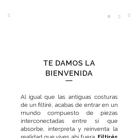
0
TE DAMOS LA
BIENVENIDA
Al igual que las antiguas costuras
de un filtiré, acabas de entrar en un
mundo compuesto de piezas
interconectadas entre sí que
absorbe, interpreta y reinventa la
realidad que vives ahí fuera.
Filtirés