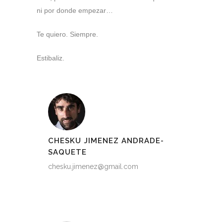
ni por donde empezar…
Te quiero. Siempre.
Estibaliz.
CHESKU JIMENEZ ANDRADE-
SAQUETE
chesku.jimenez@gmail.com