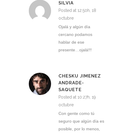
SILVIA
Posted at 12:50h, 18
octubre
Ojalá y algún día
cercano podamos
hablar de ese
presente…ojalá!!!
CHESKU JIMENEZ
ANDRADE-
SAQUETE
Posted at 10:27h, 19
octubre
Con gente como tú
seguro que algún día es
posible, por lo menos,