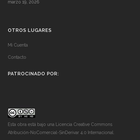
marzo 19, 2026
OTROS LUGARES
Mi Cuenta
Contacto
PATROCINADO POR:
Esta obra está bajo una
Licencia Creative Commons
Atribución-NoComercial-SinDerivar 4.0 Internacional
.