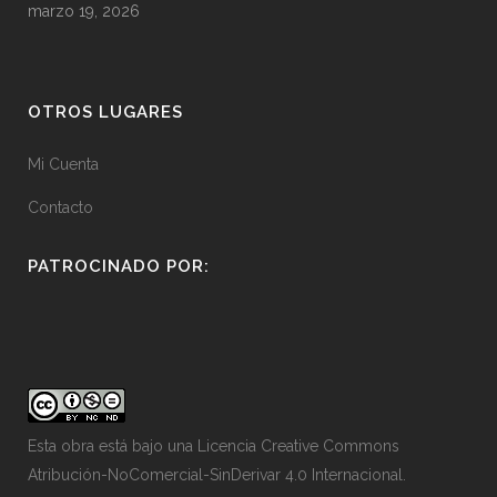
marzo 19, 2026
OTROS LUGARES
Mi Cuenta
Contacto
PATROCINADO POR:
Esta obra está bajo una
Licencia Creative Commons
Atribución-NoComercial-SinDerivar 4.0 Internacional
.