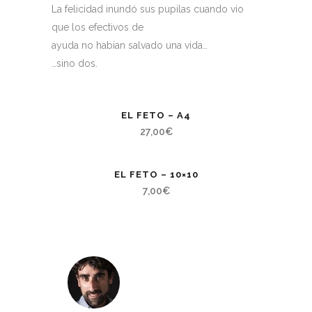
La felicidad inundó sus pupilas cuando vio
que los efectivos de
ayuda no habían salvado una vida…
…sino dos.
EL FETO – A4
27,00
€
EL FETO – 10×10
7,00
€