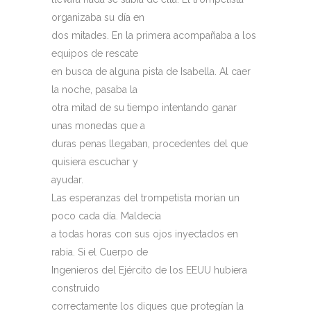
organizaba su día en
dos mitades. En la primera acompañaba a los
equipos de rescate
en busca de alguna pista de Isabella. Al caer
la noche, pasaba la
otra mitad de su tiempo intentando ganar
unas monedas que a
duras penas llegaban, procedentes del que
quisiera escuchar y
ayudar.
Las esperanzas del trompetista morían un
poco cada día. Maldecía
a todas horas con sus ojos inyectados en
rabia. Si el Cuerpo de
Ingenieros del Ejército de los EEUU hubiera
construido
correctamente los diques que protegían la