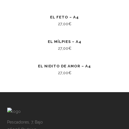
EL FETO – A4
27,00
€
EL MÍLPIES – A4
27,00
€
EL NIDITO DE AMOR – A4
27,00
€
Pescadores, 7, Bajo