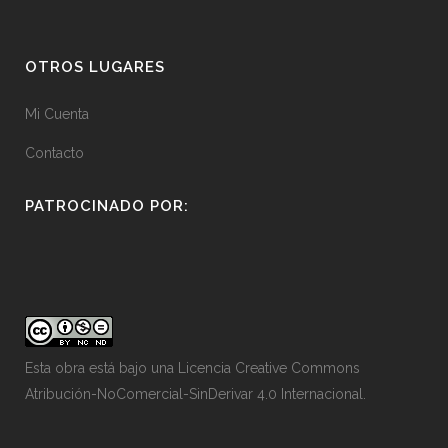
OTROS LUGARES
Mi Cuenta
Contacto
PATROCINADO POR:
Esta obra está bajo una
Licencia Creative Commons
Atribución-NoComercial-SinDerivar 4.0 Internacional
.