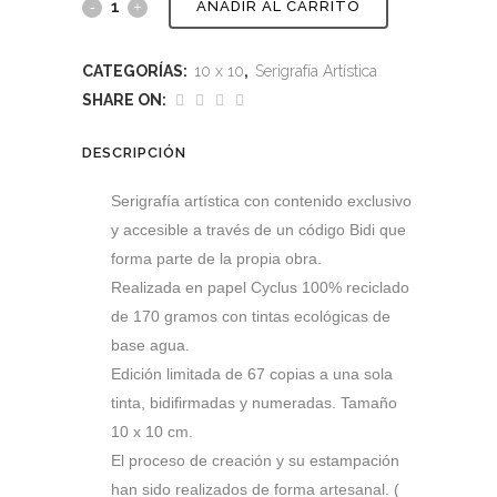
AÑADIR AL CARRITO
CATEGORÍAS:
10 x 10
,
Serigrafía Artística
SHARE ON:
DESCRIPCIÓN
Serigrafía artística con contenido exclusivo
y accesible a través de un código Bidi que
forma parte de la propia obra.
Realizada en papel Cyclus 100% reciclado
de 170 gramos con tintas ecológicas de
base agua.
Edición limitada de 67 copias a una sola
tinta, bidifirmadas y numeradas. Tamaño
10 x 10 cm.
El proceso de creación y su estampación
han sido realizados de forma artesanal. (