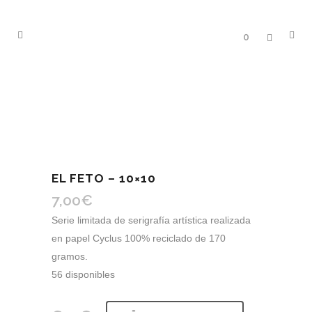
0
EL FETO – 10×10
7,00
€
Serie limitada de serigrafía artística realizada
en papel Cyclus 100% reciclado de 170
gramos.
56 disponibles