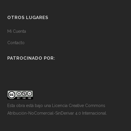
OTROS LUGARES
Mi Cuenta
Contacto
PATROCINADO POR:
Esta obra está bajo una
Licencia Creative Commons
Atribución-NoComercial-SinDerivar 4.0 Internacional
.