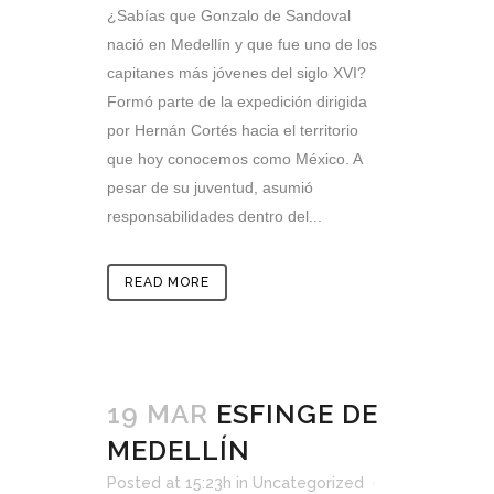
¿Sabías que Gonzalo de Sandoval
nació en Medellín y que fue uno de los
capitanes más jóvenes del siglo XVI?
Formó parte de la expedición dirigida
por Hernán Cortés hacia el territorio
que hoy conocemos como México. A
pesar de su juventud, asumió
responsabilidades dentro del...
READ MORE
19 MAR
ESFINGE DE
MEDELLÍN
Posted at 15:23h
in
Uncategorized