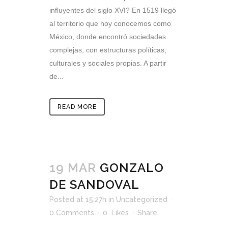
influyentes del siglo XVI? En 1519 llegó
al territorio que hoy conocemos como
México, donde encontró sociedades
complejas, con estructuras políticas,
culturales y sociales propias. A partir
de...
READ MORE
19 MAR
GONZALO
DE SANDOVAL
Posted at 15:27h
in
Uncategorized
0 Comments
0
Likes
Share