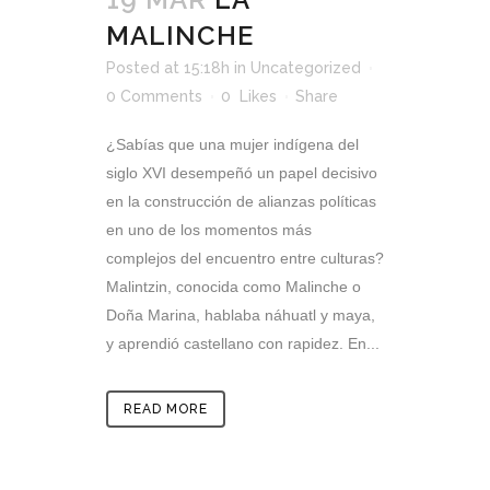
MALINCHE
Posted at 15:18h
in
Uncategorized
0 Comments
0
Likes
Share
¿Sabías que una mujer indígena del
siglo XVI desempeñó un papel decisivo
en la construcción de alianzas políticas
en uno de los momentos más
complejos del encuentro entre culturas?
Malintzin, conocida como Malinche o
Doña Marina, hablaba náhuatl y maya,
y aprendió castellano con rapidez. En...
READ MORE