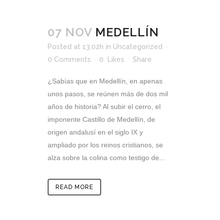
07 NOV
MEDELLÍN
Posted at 13:02h
in
Uncategorized
0 Comments
0
Likes
Share
¿Sabías que en Medellín, en apenas
unos pasos, se reúnen más de dos mil
años de historia? Al subir el cerro, el
imponente Castillo de Medellín, de
origen andalusí en el siglo IX y
ampliado por los reinos cristianos, se
alza sobre la colina como testigo de...
READ MORE