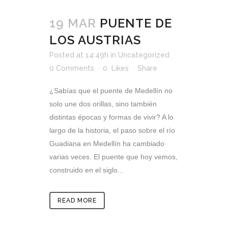
19 MAR
PUENTE DE
LOS AUSTRIAS
Posted at 14:49h
in
Uncategorized
0 Comments
0
Likes
Share
¿Sabías que el puente de Medellín no
solo une dos orillas, sino también
distintas épocas y formas de vivir? A lo
largo de la historia, el paso sobre el río
Guadiana en Medellín ha cambiado
varias veces. El puente que hoy vemos,
construido en el siglo...
READ MORE