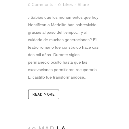
0 Comments
0
Likes
Share
¿Sabías que los monumentos que hoy
identifican a Medellín han sobrevivido
gracias al paso del tiempo… y al
cuidado de muchas generaciones? El
teatro romano fue construido hace casi
dos mil años. Durante siglos
permaneció oculto hasta que las
excavaciones permitieron recuperarlo.
El castillo fue transformándose...
READ MORE
19 MAR
LA