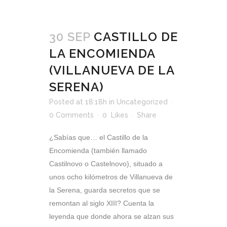
30 SEP
CASTILLO DE
LA ENCOMIENDA
(VILLANUEVA DE LA
SERENA)
Posted at 18:18h
in
Uncategorized
0 Comments
0
Likes
Share
¿Sabías que… el Castillo de la
Encomienda (también llamado
Castilnovo o Castelnovo), situado a
unos ocho kilómetros de Villanueva de
la Serena, guarda secretos que se
remontan al siglo XIII? Cuenta la
leyenda que donde ahora se alzan sus