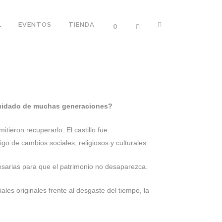
L
EVENTOS
TIENDA
0
 cuidado de muchas generaciones?
tieron recuperarlo. El castillo fue
go de cambios sociales, religiosos y culturales.
esarias para que el patrimonio no desaparezca.
ales originales frente al desgaste del tiempo, la