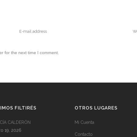
r for the next time I comment.
IMOS FILTIRÉS
OTROS LUGARES
CÍA CALDERÓN
Mi Cuenta
o 19, 2026
Contacto