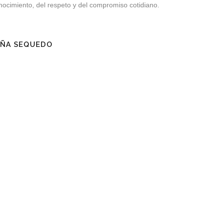
ocimiento, del respeto y del compromiso cotidiano.
EÑA SEQUEDO