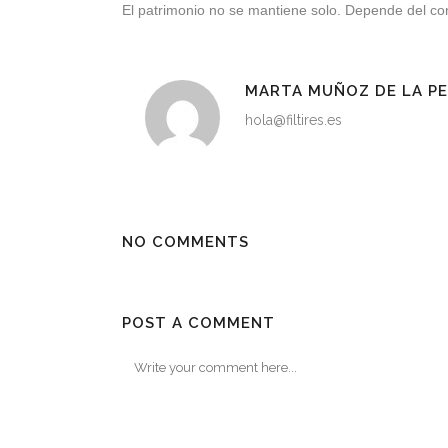
El patrimonio no se mantiene solo. Depende del con
MARTA MUÑOZ DE LA P
hola@filtires.es
NO COMMENTS
POST A COMMENT