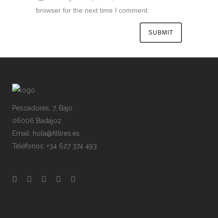
browser for the next time I comment.
Pescadores, 7, Bajo
06006 Badajoz
Email: hola@filtires.es
Teléfonos: +34 627 374 493