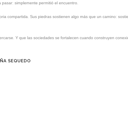
a pasar: simplemente permitió el encuentro.
toria compartida. Sus piedras sostienen algo más que un camino: sosti
rcarse. Y que las sociedades se fortalecen cuando construyen conexi
EÑA SEQUEDO