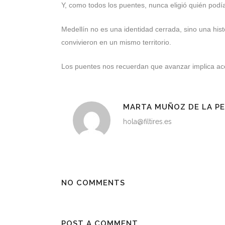
Y, como todos los puentes, nunca eligió quién podí
Medellín no es una identidad cerrada, sino una his
convivieron en un mismo territorio.
Los puentes nos recuerdan que avanzar implica ace
MARTA MUÑOZ DE LA P
hola@filtires.es
NO COMMENTS
POST A COMMENT