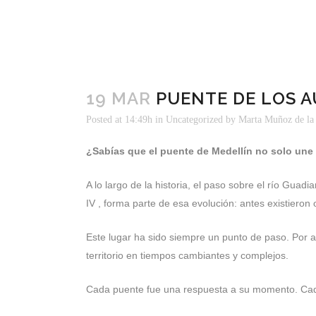
19 MAR
PUENTE DE LOS A
Posted at 14:49h
in
Uncategorized
by
Marta Muñoz de la
¿Sabías que el puente de Medellín no solo une d
A lo largo de la historia, el paso sobre el río Gua
IV , forma parte de esa evolución: antes existiero
Este lugar ha sido siempre un punto de paso. Por 
territorio en tiempos cambiantes y complejos.
Cada puente fue una respuesta a su momento. Cada