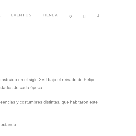
L
EVENTOS
TIENDA
0
nstruido en el siglo XVII bajo el reinado de Felipe
sidades de cada época.
eencias y costumbres distintas, que habitaron este
nectando.