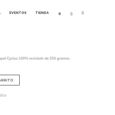
L
EVENTOS
TIENDA
0
 papel Cyclus 100% reciclado de 250 gramos.
ARRITO
stica