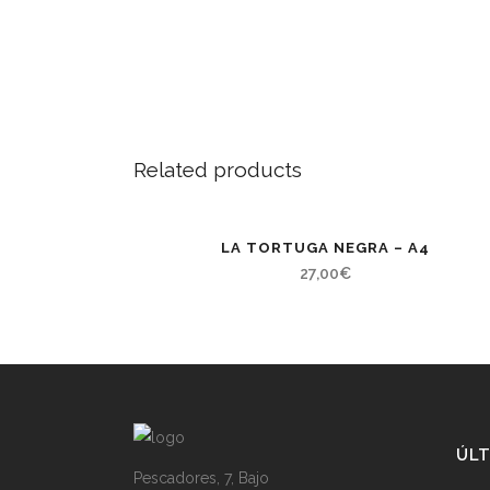
Related products
LA TORTUGA NEGRA – A4
27,00
€
ÚLT
Pescadores, 7, Bajo