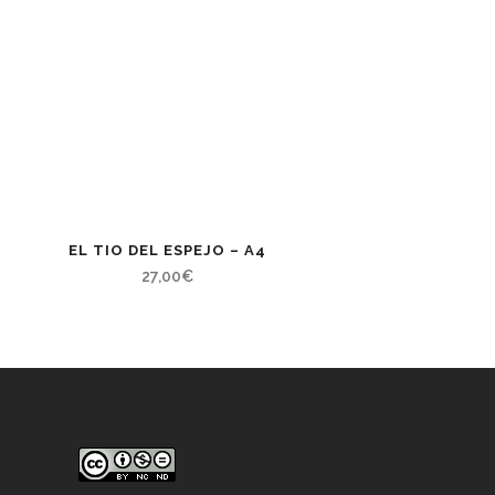
EL TIO DEL ESPEJO – A4
27,00
€