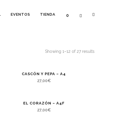
L
EVENTOS
TIENDA
0
Showing 1–12 of 27 results
CASCÓN Y PEPA – A4
27,00
€
EL CORAZÓN – A4F
27,00
€