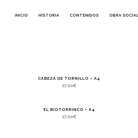
INICIO
HISTORIA
CONTENIDOS
OBRA SOCIA
CABEZA DE TORNILLO – A4
27,00
€
EL BIOTORRINCO – A4
27,00
€