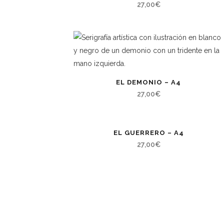
27,00
€
EL DEMONIO – A4
27,00
€
EL GUERRERO – A4
27,00
€