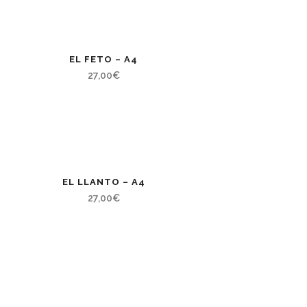
EL FETO – A4
27,00
€
EL LLANTO – A4
27,00
€