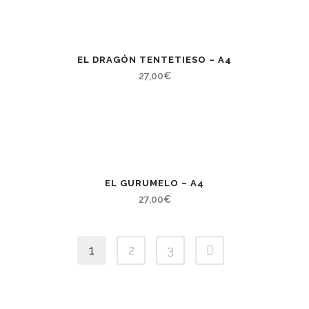
EL DRAGÓN TENTETIESO – A4
27,00
€
EL GURUMELO – A4
27,00
€
1
2
3