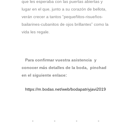
que les esperaba con las puertas abiertas y
lugar en el que, junto a su corazón de bellota,
verán crecer a tantos “pequeñitos-risueños-
bailarines-cubanitos de ojos brillantes” como la
vida les regale.
Para confirmar vuestra asistencia y
conocer más detalles de la boda, pinchad
en el siguiente enlace:
https://m.bodas.net/web/bodapatriyjavi2019