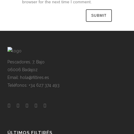
browser for the next time I comment.
Pescadores, 7, Bajo
06006 Badajoz
Email: hola@filtires.es
Teléfonos: +34 627 374 493
ÚLTIMOS FILTIRÉS