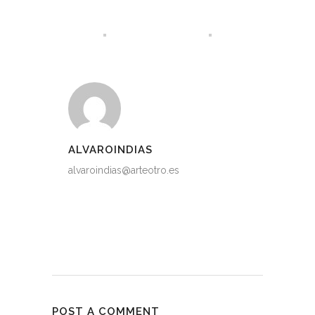
ALVAROINDIAS
alvaroindias@arteotro.es
POST A COMMENT