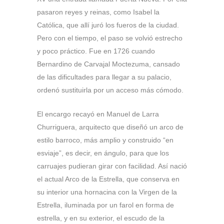
pasaron reyes y reinas, como Isabel la
Católica, que allí juró los fueros de la ciudad.
Pero con el tiempo, el paso se volvió estrecho
y poco práctico. Fue en 1726 cuando
Bernardino de Carvajal Moctezuma, cansado
de las dificultades para llegar a su palacio,
ordenó sustituirla por un acceso más cómodo.
El encargo recayó en Manuel de Larra
Churriguera, arquitecto que diseñó un arco de
estilo barroco, más amplio y construido “en
esviaje”, es decir, en ángulo, para que los
carruajes pudieran girar con facilidad. Así nació
el actual Arco de la Estrella, que conserva en
su interior una hornacina con la Virgen de la
Estrella, iluminada por un farol en forma de
estrella, y en su exterior, el escudo de la