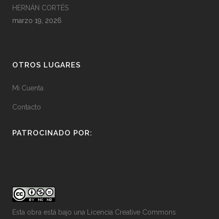
HERNÁN CORTÉS
marzo 19, 2026
OTROS LUGARES
Mi Cuenta
Contacto
PATROCINADO POR:
Esta obra está bajo una
Licencia Creative Commons