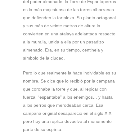
del poder almohade, la Torre de Espantaperros
es la más majestuosa de las torres albarranas
que defienden la fortaleza. Su planta octogonal
y sus más de veinte metros de altura la
convierten en una atalaya adelantada respecto
a la muralla, unida a ella por un pasadizo
almenado. Era, en su tiempo, centinela y
símbolo de la ciudad.
Pero lo que realmente la hace inolvidable es su
nombre. Se dice que lo recibió por la campana
que coronaba la torre y que, al repicar con
fuerza, “espantaba” a los enemigos… y hasta
a los perros que merodeaban cerca. Esa
campana original desapareció en el siglo XIX,
pero hoy una réplica devuelve al monumento
parte de su espíritu.