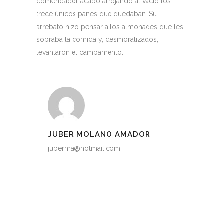
comendador acabó arrojando al vacío los
trece únicos panes que quedaban. Su
arrebato hizo pensar a los almohades que les
sobraba la comida y, desmoralizados,
levantaron el campamento.
JUBER MOLANO AMADOR
juberma@hotmail.com