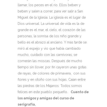
llamar, los peces en el río. Ellos beben y
beben y salen a correr, para ver salir a San
Miguel de la Iglesia. La iglesia es el lugar de
Dios universal. La universal de vida es la de
grande es el mar, el cielo, el corazón de las
personas, la sonrisa de los niño grande y
bello es el abrazo al anciano. Y más tarde se
miró al espejo y vio que había cambiado
mucho, cuidado con las carnívoras, se
comerán las moscas. Después de mucho
tiempo sin llover, por fin cayeron unas gotas
de rayas, de colores de primavera, con sus
flores y en otoño con sus hojas. Caían entre
las piedras de los Majanos. Todos somos
felices en este pueblo pequeño.
Cuento de
los amigos y amigas del curso de
serigrafía.