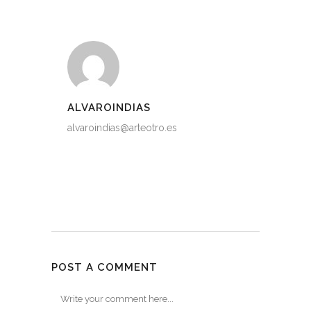
ALVAROINDIAS
alvaroindias@arteotro.es
POST A COMMENT