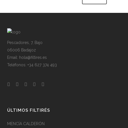
Pescadores, 7, Bajo
06006 Badajoz
Email: hola@filtires.es
Teléfonos: +34 627 374 493
ÚLTIMOS FILTIRÉS
MENCÍA CALDERÓN