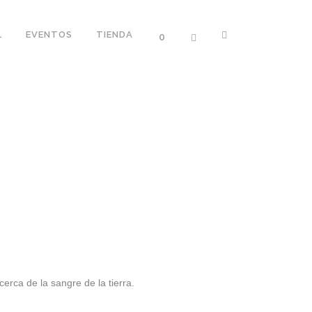
L
EVENTOS
TIENDA
0
rca de la sangre de la tierra.