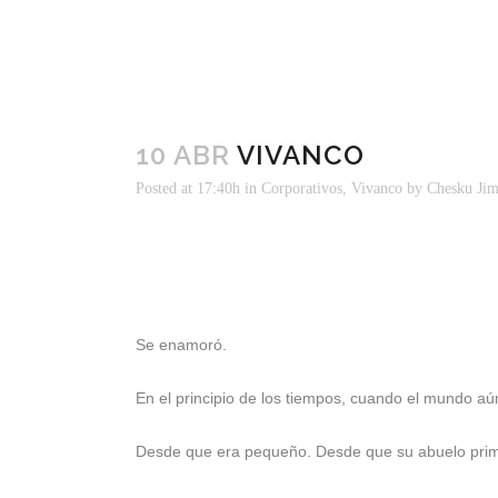
10 ABR
VIVANCO
Posted at 17:40h
in
Corporativos
,
Vivanco
by
Chesku Jim
Se enamoró.
En el principio de los tiempos, cuando el mundo a
Desde que era pequeño. Desde que su abuelo primer