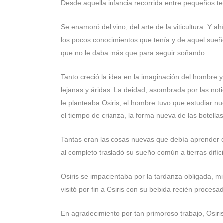
Desde aquella infancia recorrida entre pequeños t
Se enamoró del vino, del arte de la viticultura. Y 
los pocos conocimientos que tenía y de aquel sueñ
que no le daba más que para seguir soñando.
Tanto creció la idea en la imaginación del hombre y
lejanas y áridas. La deidad, asombrada por las noti
le planteaba Osiris, el hombre tuvo que estudiar nue
el tiempo de crianza, la forma nueva de las botellas
Tantas eran las cosas nuevas que debía aprender que
al completo trasladó su sueño común a tierras difícil
Osiris se impacientaba por la tardanza obligada, mi
visitó por fin a Osiris con su bebida recién procesa
En agradecimiento por tan primoroso trabajo, Osiris