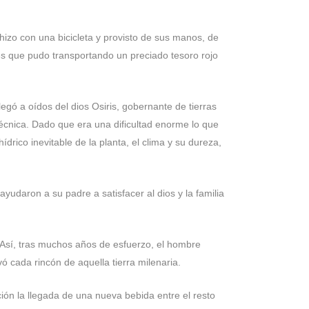
 hizo con una bicicleta y provisto de sus manos, de
es que pudo transportando un preciado tesoro rojo
egó a oídos del dios Osiris, gobernante de tierras
 técnica. Dado que era una dificultad enorme lo que
drico inevitable de la planta, el clima y su dureza,
yudaron a su padre a satisfacer al dios y la familia
d. Así, tras muchos años de esfuerzo, el hombre
ó cada rincón de aquella tierra milenaria.
ión la llegada de una nueva bebida entre el resto