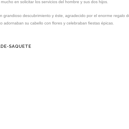
ucho en solicitar los servicios del hombre y sus dos hijos.
n grandioso descubrimiento y éste, agradecido por el enorme regalo del
to adornaban su cabello con flores y celebraban fiestas épicas.
ADE-SAQUETE