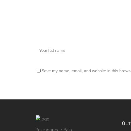
Save my name, email, and website in this browse
ÚLT
Pescadores, 7, Bajo