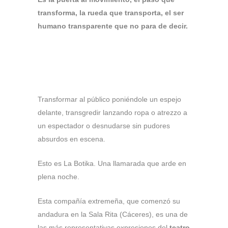
transforma, la rueda que transporta, el ser
humano transparente que no para de decir.
Transformar al público poniéndole un espejo
delante, transgredir lanzando ropa o atrezzo a
un espectador o desnudarse sin pudores
absurdos en escena.
Esto es La Botika.
Una llamarada que arde en
plena noche.
Esta compañía extremeña, que comenzó su
andadura en la Sala Rita (Cáceres), es una de
las más representativas expresiones del
t
eatro