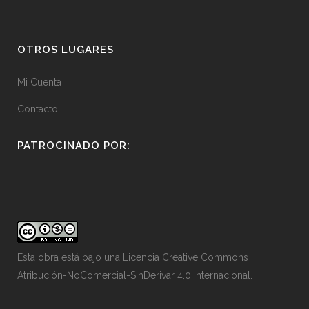
OTROS LUGARES
Mi Cuenta
Contacto
PATROCINADO POR:
Esta obra está bajo una
Licencia Creative Commons
Atribución-NoComercial-SinDerivar 4.0 Internacional
.