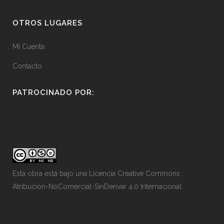
OTROS LUGARES
Mi Cuenta
Contacto
PATROCINADO POR:
Esta obra está bajo una
Licencia Creative Commons
Atribución-NoComercial-SinDerivar 4.0 Internacional
.