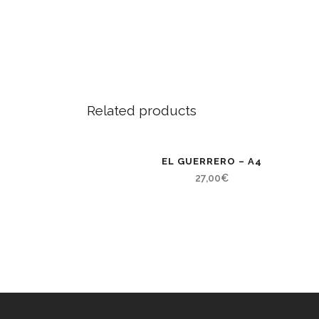
Related products
EL GUERRERO – A4
27,00
€