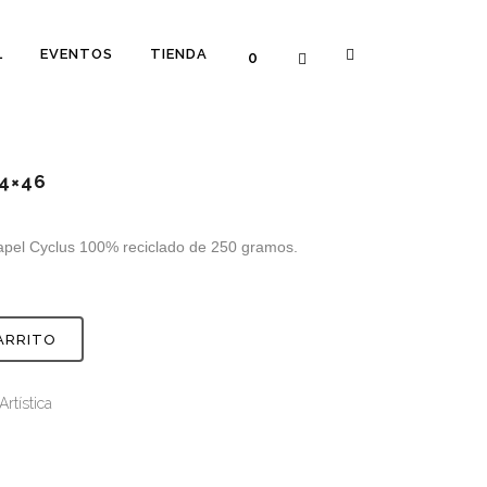
L
EVENTOS
TIENDA
0
64×46
 papel Cyclus 100% reciclado de 250 gramos.
ARRITO
Artística