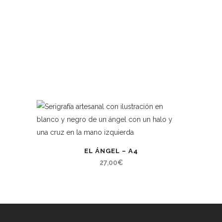
EL ÁNGEL – A4
27,00
€