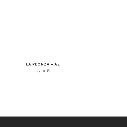
LA PEONZA – A4
27,00
€