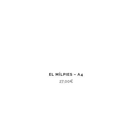
EL MÍLPIES – A4
27,00
€