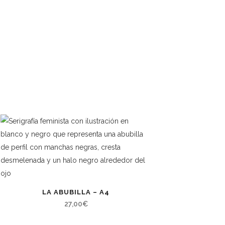
LA ABUBILLA – A4
27,00
€