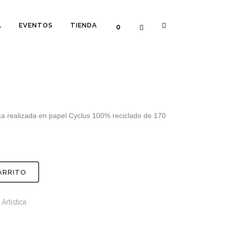
L
EVENTOS
TIENDA
0
tica realizada en papel Cyclus 100% reciclado de 170
ARRITO
 Artística