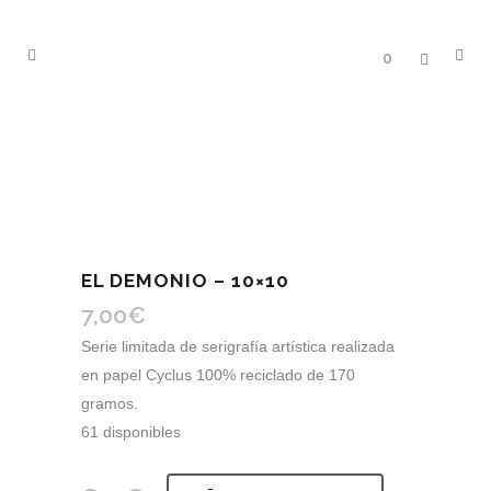
0
EL DEMONIO – 10×10
7,00
€
Serie limitada de serigrafía artística realizada
en papel Cyclus 100% reciclado de 170
gramos.
61 disponibles