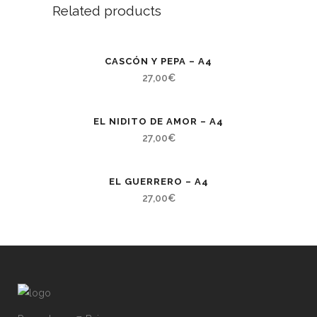
Related products
CASCÓN Y PEPA – A4
27,00
€
EL NIDITO DE AMOR – A4
27,00
€
EL GUERRERO – A4
27,00
€