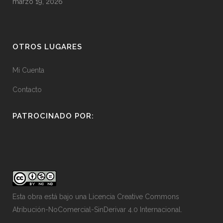
marzo 19, 2026
OTROS LUGARES
Mi Cuenta
Contacto
PATROCINADO POR:
Esta obra está bajo una
Licencia Creative Commons
Atribución-NoComercial-SinDerivar 4.0 Internacional
.