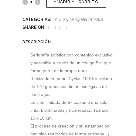
AÑADIR AL CARRITO
CATEGORÍAS:
10 x 10
,
Serigrafía Artística
SHARE ON:
DESCRIPCIÓN
Serigrafía artística con contenido exclusivo
y accesible a través de un código Bidi que
forma parte de la propia obra.
Realizada en papel Cyclus 100% reciclado
de 170 gramos con tintas ecológicas de
base agua.
Edición limitada de 67 copias a una sola
tinta, bidifirmadas y numeradas. Tamaño
10 x 10 cm.
El proceso de creación y su estampación
han sido realizados de forma artesanal. (