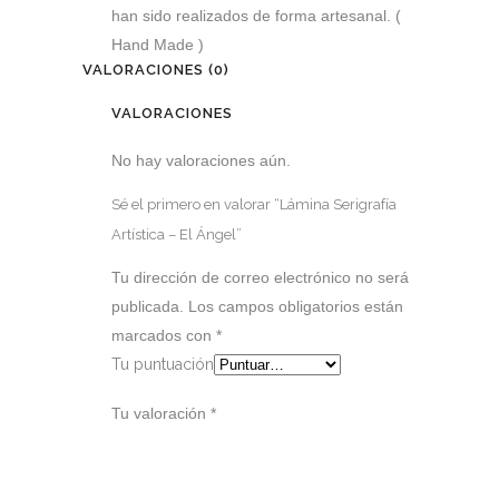
han sido realizados de forma artesanal. (
Hand Made )
VALORACIONES (0)
VALORACIONES
No hay valoraciones aún.
Sé el primero en valorar “Lámina Serigrafía
Artística – El Ángel”
Tu dirección de correo electrónico no será
publicada.
Los campos obligatorios están
marcados con
*
Tu puntuación
Tu valoración
*