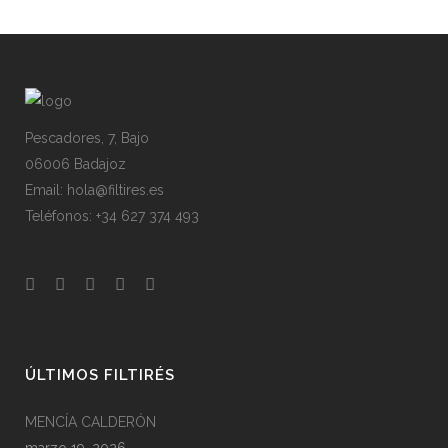
Pescadores, 7, Bajo
06006 Badajoz
Email: hola@filtires.es
Teléfonos: +34 627 374 493
ÚLTIMOS FILTIRÉS
MENCÍA CALDERÓN