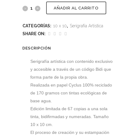
AÑADIR AL CARRITO
CATEGORÍAS:
10 x 10
,
Serigrafía Artística
SHARE ON:
DESCRIPCIÓN
Serigrafía artística con contenido exclusivo
y accesible a través de un código Bidi que
forma parte de la propia obra.
Realizada en papel Cyclus 100% reciclado
de 170 gramos con tintas ecológicas de
base agua.
Edición limitada de 67 copias a una sola
tinta, bidifirmadas y numeradas. Tamaño
10 x 10 cm.
El proceso de creación y su estampación