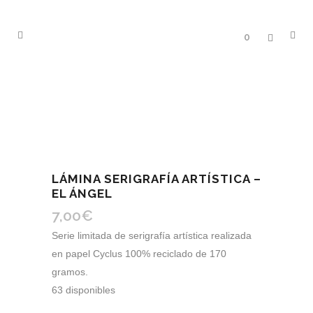
0
LÁMINA SERIGRAFÍA ARTÍSTICA –
EL ÁNGEL
7,00
€
Serie limitada de serigrafía artística realizada
en papel Cyclus 100% reciclado de 170
gramos.
63 disponibles