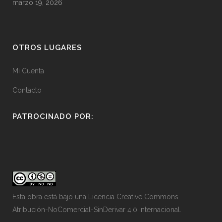
marzo 19, 2026
OTROS LUGARES
Mi Cuenta
Contacto
PATROCINADO POR:
Esta obra está bajo una
Licencia Creative Commons
Atribución-NoComercial-SinDerivar 4.0 Internacional
.