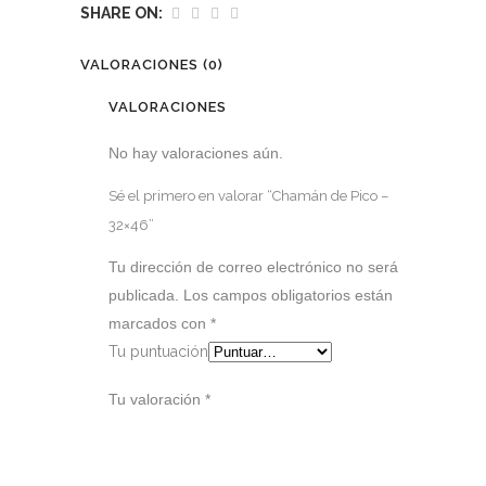
SHARE ON:
VALORACIONES (0)
VALORACIONES
No hay valoraciones aún.
Sé el primero en valorar “Chamán de Pico –
32×46”
Tu dirección de correo electrónico no será
publicada.
Los campos obligatorios están
marcados con
*
Tu puntuación
Tu valoración
*