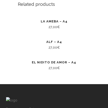
Related products
LA AMEBA – A4
27,00
€
ALF – A4
27,00
€
EL NIDITO DE AMOR – A4
27,00
€