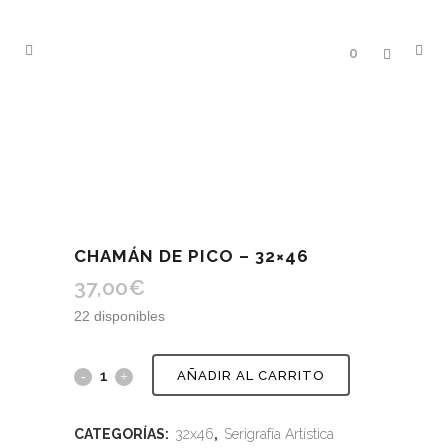
0
CHAMÁN DE PICO – 32×46
37,00
€
22 disponibles
AÑADIR AL CARRITO
CATEGORÍAS:
32x46
,
Serigrafía Artística