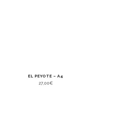
EL PEYOTE – A4
27,00
€