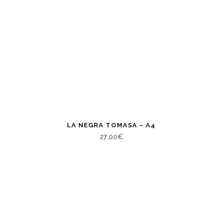
LA NEGRA TOMASA – A4
27,00
€