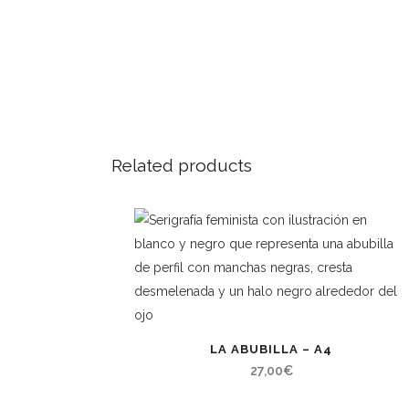
Related products
LA ABUBILLA – A4
27,00
€