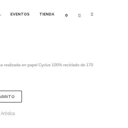
L
EVENTOS
TIENDA
0
tica realizada en papel Cyclus 100% reciclado de 170
ARRITO
 Artística