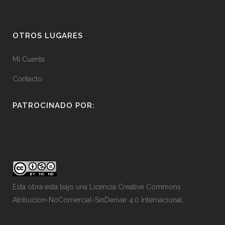
OTROS LUGARES
Mi Cuenta
Contacto
PATROCINADO POR:
Esta obra está bajo una
Licencia Creative Commons
Atribución-NoComercial-SinDerivar 4.0 Internacional
.