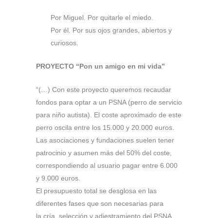
Por Miguel. Por quitarle el miedo.
Por él. Por sus ojos grandes, abiertos y
curiosos.
PROYECTO “Pon un amigo en mi vida”
“(…) Con este proyecto queremos recaudar
fondos para optar a un PSNA (perro de servicio
para niño autista). El coste aproximado de este
perro oscila entre los 15.000 y 20.000 euros.
Las asociaciones y fundaciones suelen tener
patrocinio y asumen más del 50% del coste,
correspondiendo al usuario pagar entre 6.000
y 9.000 euros.
El presupuesto total se desglosa en las
diferentes fases que son necesarias para
la cría, selección y adiestramiento del PSNA.