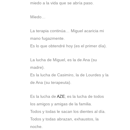
miedo a la vida que se abría paso.
Miedo…
La terapia continúa… Miguel acaricia mi
mano fugazmente.
Es lo que obtendré hoy (es el primer día).
La lucha de Miguel, es la de Ana (su
madre).
Es la lucha de Casimiro, la de Lourdes y la
de Ana (su terapeuta).
Es la lucha de
AZE
; es la lucha de todos
los amigos y amigas de la familia.
Todos y todas le sacan los dientes al día.
Todos y todas abrazan, exhaustos, la
noche.