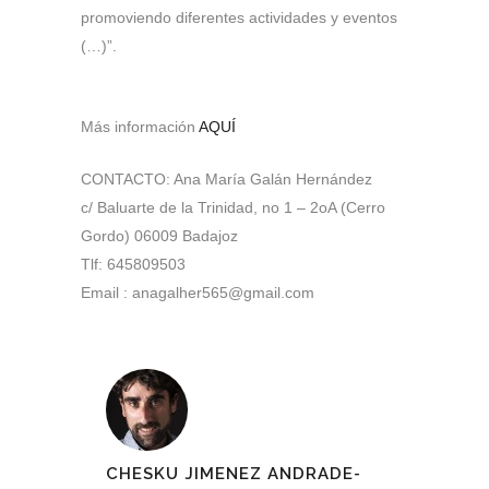
promoviendo diferentes actividades y eventos
(…)”.
Más información
AQUÍ
CONTACTO: Ana María Galán Hernández
c/ Baluarte de la Trinidad, no 1 – 2oA (Cerro
Gordo) 06009 Badajoz
Tlf: 645809503
Email : anagalher565@gmail.com
CHESKU JIMENEZ ANDRADE-