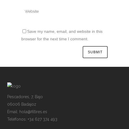
Save my name, email, and website in this
browser for the next time I comment.
Pescadores, 7, Bajo
06006 Badajoz
Email: hola@filtires.es
Teléfonos: +34 627 374 493