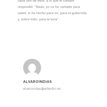
cada uno de ellos, a lo que el cantaor
respondió: “Nada, yo no he cantado para
usted, lo he hecho para mí, para el guitarrista
y, sobre todo, para la luna”.
ALVAROINDIAS
alvaroindias@arteotro.es