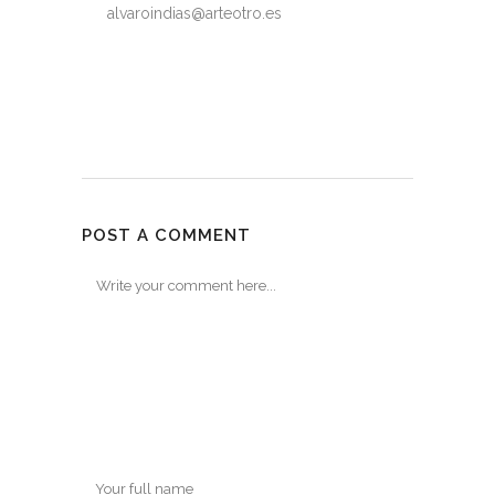
alvaroindias@arteotro.es
POST A COMMENT