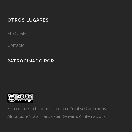
OTROS LUGARES
Mi Cuenta
Contacto
PATROCINADO POR:
Esta obra está bajo una
Licencia Creative Commons
Atribución-NoComercial-SinDerivar 4.0 Internacional
.